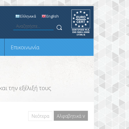
Ελληνικά
English
Επικοινωνία
αι την εξέλιξή τους
Νεότερα
Αλφαβητικά