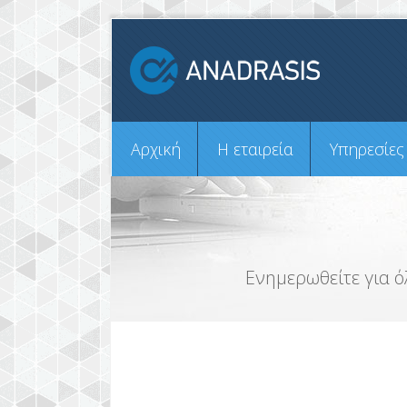
Αρχική
H εταιρεία
Υπηρεσίες
Ενημερωθείτε για ό