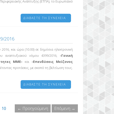
εριφερειακής Ανάπτυξης (ΕΤΠΑ), το Ευρωπαϊκό
ΔΙΑΒΆΣΤΕ ΤΗ ΣΥΝΈΧΕΙΑ
99/2016
2016, και ώρα (10.00) σε δημόσια ηλεκτρονική
υ αναπτυξιακού νόμου 4399/2016, «
Γενική
ρτητες ΜΜΕ
» και «
Επενδύσεις Μείζονος
θέτοντας προτάσεις, με σκοπό τη βελτίωση τους.
ΔΙΑΒΆΣΤΕ ΤΗ ΣΥΝΈΧΕΙΑ
10
← Προηγούμενη
Επόμενη →