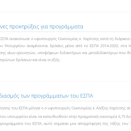
ενες προκηρύξεις για προγράμματα
υ ΕΣΠΑ ανακοίνωσε ο υφυπουργός Οικονομίας κ. Χαρίτσης κατά τη διάρκε
ου Υπουργείου αναμένονται δράσεις μέσα από το ΕΣΠΑ 2014-2020, στα πε
υσης νέων ερευνητών, υποψήφιων διδακτόρων και μεταδιδακτόρων που θα 
 πρώτων δράσεων και είναι οι εξής:
χεδιασμός των προγράμματων του ΕΣΠΑ
οίησης του ΕΣΠΑ μίλησε ο ο υφυπουργός Οικονομίας κ. Αλέξης Χαρίτσης σ
ς του υπουργείου είναι να κατευθυνθούν στην πραγματική οικονομία 6,75
 προγράμματα του ΕΣΠΑ, αυτό σημαίνει μια απορρόφηση της τάξης του 7