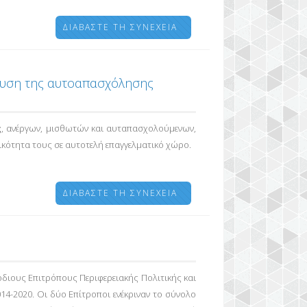
ΔΙΑΒΆΣΤΕ ΤΗ ΣΥΝΈΧΕΙΑ
σχυση της αυτοαπασχόλησης
ς
, ανέργων, μισθωτών και αυταπασχολούμενων,
ικότητα τους σε αυτοτελή επαγγελματικό χώρο.
ΔΙΑΒΆΣΤΕ ΤΗ ΣΥΝΈΧΕΙΑ
διους Επιτρόπους Περιφερειακής Πολιτικής και
4-2020. Οι δύο Επίτροποι ενέκριναν το σύνολο