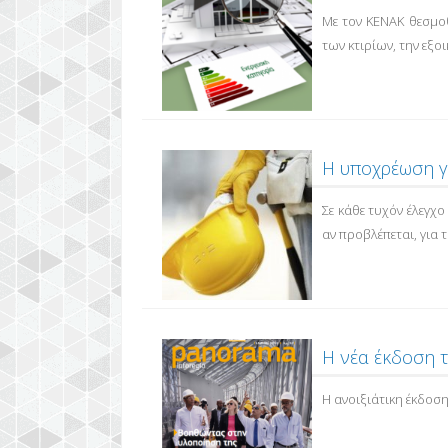
Με τον ΚΕΝΑΚ θεσμοθ
των κτιρίων, την εξο
Η υποχρέωση γι
Σε κάθε τυχόν έλεγχο
αν προβλέπεται, για 
Η νέα έκδοση 
Η ανοιξιάτικη έκδοση