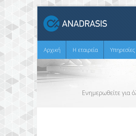
Αρχική
H εταιρεία
Υπηρεσίες
Ενημερωθείτε για ό