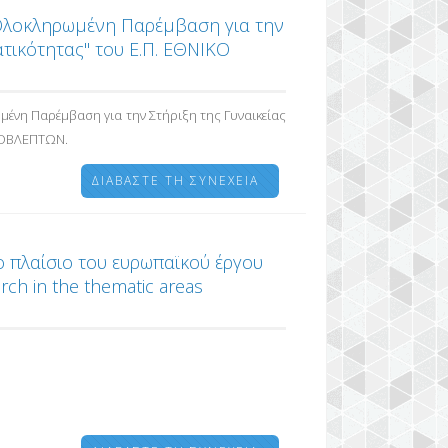
Ολοκληρωμένη Παρέμβαση για την
τικότητας" του Ε.Π. ΕΘΝΙΚΟ
νη Παρέμβαση για την Στήριξη της Γυναικείας
ΡΟΒΛΕΠΤΩΝ.
ΔΙΑΒΆΣΤΕ ΤΗ ΣΥΝΈΧΕΙΑ
 πλαίσιο του ευρωπαϊκού έργου
rch in the thematic areas