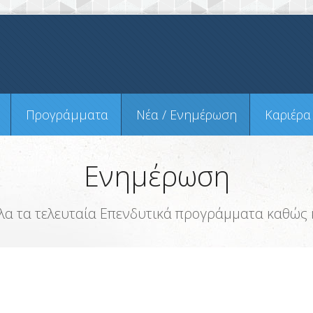
Προγράμματα
Νέα / Ενημέρωση
Καριέρα
Ενημέρωση
λα τα τελευταία Επενδυτικά προγράμματα καθώς κ