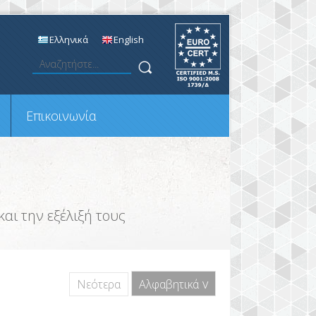
Ελληνικά
English
Επικοινωνία
αι την εξέλιξή τους
Νεότερα
Αλφαβητικά