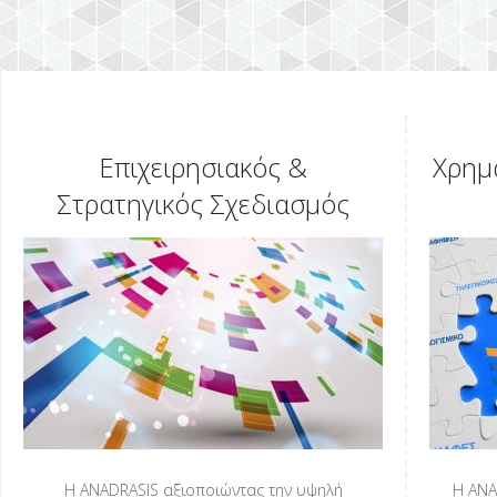
Επιχειρησιακός &
Χρημ
Στρατηγικός Σχεδιασμός
Η ANADRASIS αξιοποιώντας την υψηλή
Η ANA