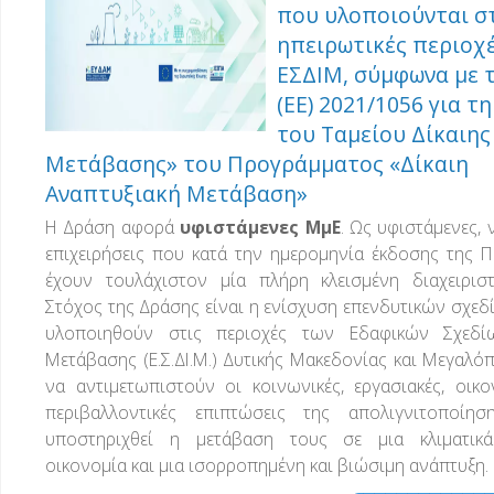
που υλοποιούνται σ
ηπειρωτικές περιοχ
ΕΣΔΙΜ, σύμφωνα με τ
(ΕΕ) 2021/1056 για τ
του Ταμείου Δίκαιης
Μετάβασης» του Προγράμματος «Δίκαιη
Αναπτυξιακή Μετάβαση»
Η Δράση αφορά
υφιστάμενες ΜμΕ
. Ως υφιστάμενες, 
επιχειρήσεις που κατά την ημερομηνία έκδοσης της 
έχουν τουλάχιστον μία πλήρη κλεισμένη διαχειριστ
Στόχος της Δράσης είναι η ενίσχυση επενδυτικών σχεδ
υλοποιηθούν στις περιοχές των Εδαφικών Σχεδί
Μετάβασης (Ε.Σ.ΔΙ.Μ.) Δυτικής Μακεδονίας και Μεγαλό
να αντιμετωπιστούν οι κοινωνικές, εργασιακές, οικο
περιβαλλοντικές επιπτώσεις της απολιγνιτοποίη
υποστηριχθεί η μετάβαση τους σε μια κλιματικ
οικονομία και μια ισορροπημένη και βιώσιμη ανάπτυξη.