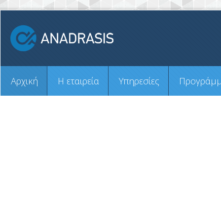
Αρχική
H εταιρεία
Υπηρεσίες
Προγράμ